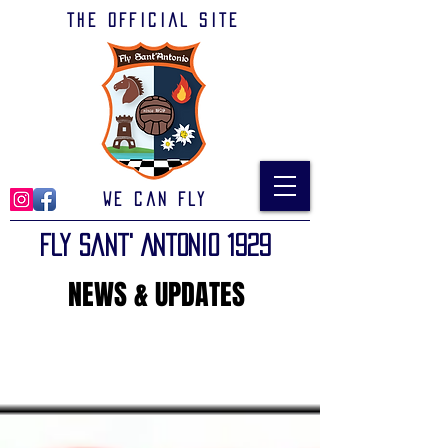
The official site
We can Fly
Fly Sant' Antonio 1929
NEWS & UPDATES