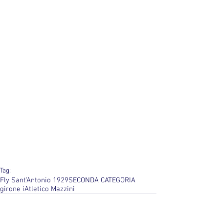
Tag:
Fly Sant'Antonio 1929
SECONDA CATEGORIA
girone i
Atletico Mazzini