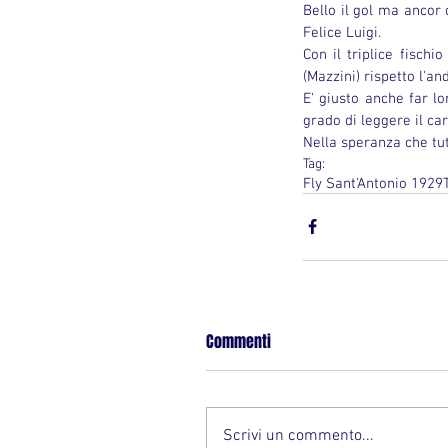
Bello il gol ma ancor di
Felice Luigi.
Con il triplice fisch
(Mazzini) rispetto l'an
E' giusto anche far lo
grado di leggere il ca
Nella speranza che tu
Tag:
Fly Sant'Antonio 1929
Commenti
Scrivi un commento...