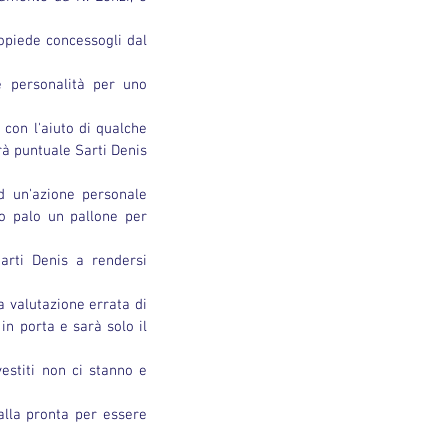
opiede concessogli dal 
 personalità per uno 
 con l'aiuto di qualche 
rà puntuale Sarti Denis 
ad un'azione personale 
o palo un pallone per 
rti Denis a rendersi 
a valutazione errata di 
n porta e sarà solo il 
estiti non ci stanno e 
alla pronta per essere 