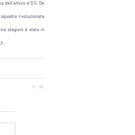
cia dell'amico e D.S. De 
 squadra rivoluzionata 
re stagioni è stata in 
Y.