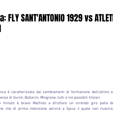
ta: FLY SANT'ANTONIO 1929 vs ATLET
1
enza di Guroli, Ballarini, Mingrone, tutti e tre possibili titolari.
 minuto è bravo Mattiolo a sfruttare un orrendo giro palla del
lone che di prima intenzione servirà a Spica il quale non riuscir