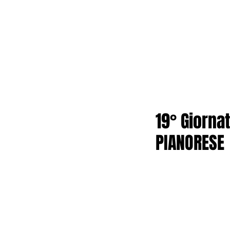
19° Giorna
PIANORESE