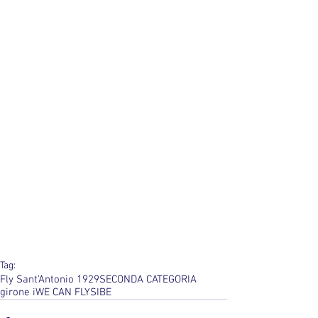
Tag:
Fly Sant'Antonio 1929
SECONDA CATEGORIA
girone i
WE CAN FLY
SIBE