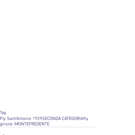
Tag:
Fly Sant'Antonio 1929
SECONDA CATEGORIA
fly
girone i
MONTEFREDENTE