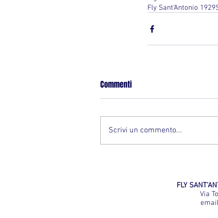
Fly Sant'Antonio 1929
Commenti
Scrivi un commento...
FLY SANT'ANT
Via T
emai