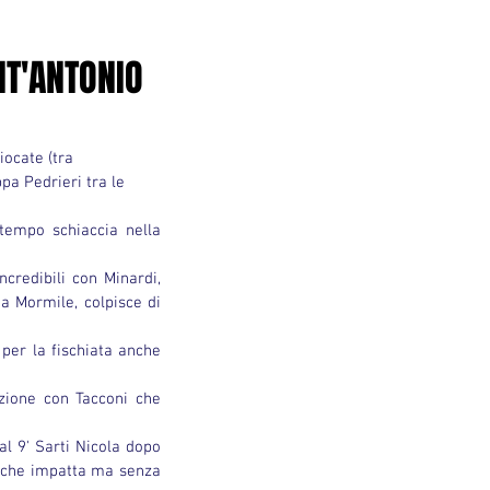
NT'ANTONIO
pa Pedrieri tra le 
tempo schiaccia nella 
credibili con Minardi, 
 Mormile, colpisce di 
 per la fischiata anche 
zione con Tacconi che 
al 9' Sarti Nicola dopo 
c che impatta ma senza 