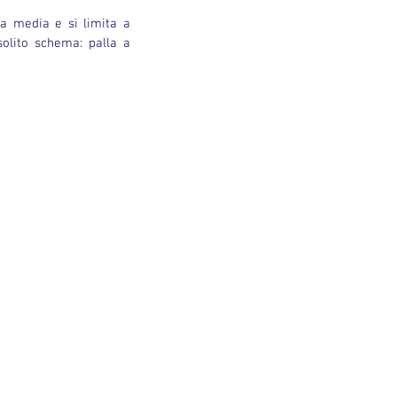
la media e si limita a 
olito schema: palla a 