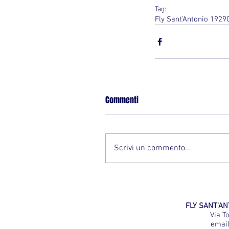
Tag:
Fly Sant'Antonio 1929
Commenti
Scrivi un commento...
FLY SANT'ANT
Via T
emai