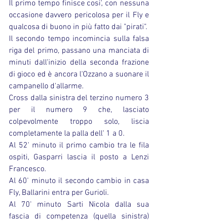
Il primo tempo finisce cosi', con nessuna 
occasione davvero pericolosa per il Fly e 
qualcosa di buono in più fatto dai "pirati".
Il secondo tempo incomincia sulla falsa 
riga del primo, passano una manciata di 
minuti dall'inizio della seconda frazione 
di gioco ed è ancora l'Ozzano a suonare il 
campanello d'allarme.
Cross dalla sinistra del terzino numero 3 
per il numero 9 che, lasciato 
colpevolmente troppo solo, liscia 
completamente la palla dell' 1 a 0.
Al 52' minuto il primo cambio tra le fila 
ospiti, Gasparri lascia il posto a Lenzi 
Francesco.
Al 60' minuto il secondo cambio in casa 
Fly, Ballarini entra per Gurioli.
Al 70' minuto Sarti Nicola dalla sua 
fascia di competenza (quella sinistra) 