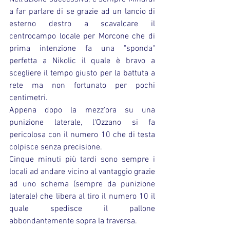
a far parlare di se grazie ad un lancio di 
esterno destro a scavalcare il 
centrocampo locale per Morcone che di 
prima intenzione fa una "sponda" 
perfetta a Nikolic il quale è bravo a 
scegliere il tempo giusto per la battuta a 
rete ma non fortunato per pochi 
centimetri.
Appena dopo la mezz'ora su una 
punizione laterale, l'Ozzano si fa 
pericolosa con il numero 10 che di testa 
colpisce senza precisione.
Cinque minuti più tardi sono sempre i 
locali ad andare vicino al vantaggio grazie 
ad uno schema (sempre da punizione 
laterale) che libera al tiro il numero 10 il 
quale spedisce il pallone 
abbondantemente sopra la traversa.