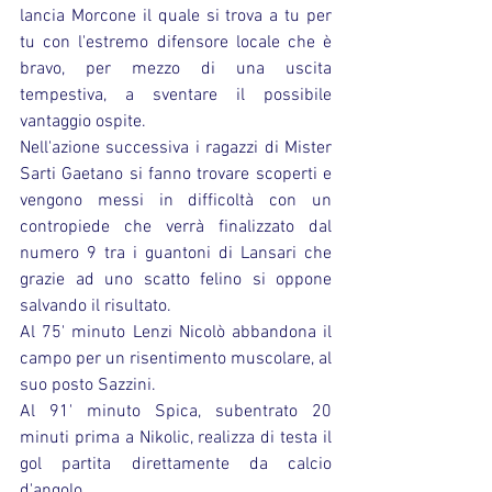
lancia Morcone il quale si trova a tu per 
tu con l'estremo difensore locale che è 
bravo, per mezzo di una uscita 
tempestiva, a sventare il possibile 
vantaggio ospite.
Nell'azione successiva i ragazzi di Mister 
Sarti Gaetano si fanno trovare scoperti e 
vengono messi in difficoltà con un 
contropiede che verrà finalizzato dal 
numero 9 tra i guantoni di Lansari che 
grazie ad uno scatto felino si oppone 
salvando il risultato.
Al 75' minuto Lenzi Nicolò abbandona il 
campo per un risentimento muscolare, al 
suo posto Sazzini.
Al 91' minuto Spica, subentrato 20 
minuti prima a Nikolic, realizza di testa il 
gol partita direttamente da calcio 
d'angolo.