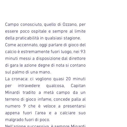
Campo conosciuto, quello di Ozzano, per 
essere poco ospitale e sempre al limite 
della praticabilità in qualsiasi stagione.
Come accennato, oggi parlare di gioco del 
calcio è estremamente fuori luogo, nei 93 
minuti messi a disposizione dal direttore 
di gara le azione degne di nota si contano 
sul palmo di una mano.
La cronaca: ci vogliono quasi 20 minuti 
per intravedere qualcosa, Capitan 
Minardi tradito a metà campo da un 
terreno di gioco infame, concede palla al 
numero 9 che è veloce a presentarsi 
appena fuori l'area e a calciare suo 
malgrado fuori di poco.
Nell'azione successiva, è sempre Minardi 