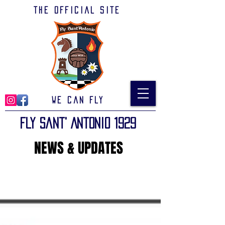
The official site
We can Fly
Fly Sant' Antonio 1929
NEWS & UPDATES